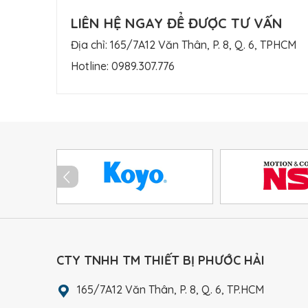
LIÊN HỆ NGAY ĐỂ ĐƯỢC TƯ VẤN
Địa chỉ: 165/7A12 Văn Thân, P. 8, Q. 6, TPHCM
Hotline:
0989.307.776
CTY TNHH TM THIẾT BỊ PHƯỚC HẢI
165/7A12 Văn Thân, P. 8, Q. 6, TP.HCM