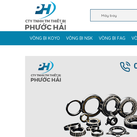
VÒNG BI KOYO
VÒNG BI NSK
VÒNG BI FAG
VÒ