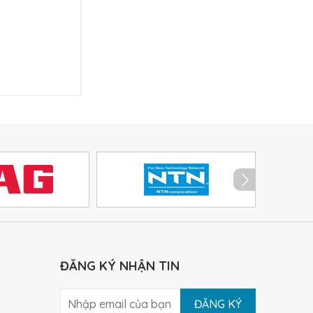
ĐĂNG KÝ NHẬN TIN
ĐĂNG KÝ