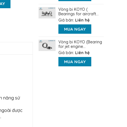
AY
Vòng bi KOYO (
Bearings for aircraft...
Giá bán:
Liên hệ
MUA NGAY
Vòng bi KOYO (Bearing
for jet engine...
Giá bán:
Liên hệ
MUA NGAY
ện năng sử
 ngoài được
.