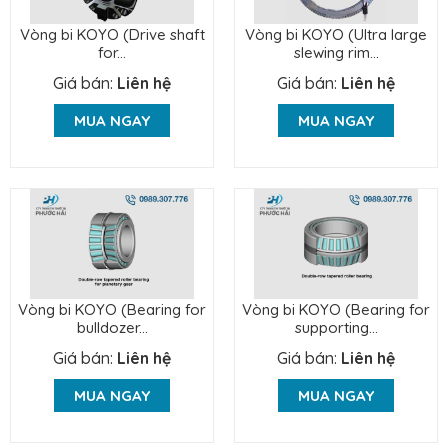
Vòng bi KOYO (Drive shaft
Vòng bi KOYO (Ultra large
for...
slewing rim...
Giá bán:
Liên hệ
Giá bán:
Liên hệ
MUA NGAY
MUA NGAY
Vòng bi KOYO (Bearing for
Vòng bi KOYO (Bearing for
bulldozer...
supporting...
Giá bán:
Liên hệ
Giá bán:
Liên hệ
MUA NGAY
MUA NGAY