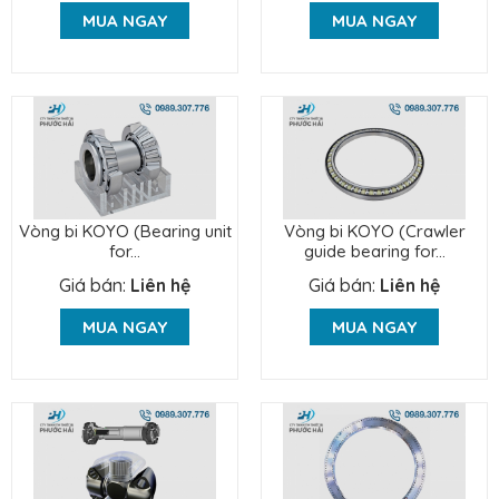
MUA NGAY
MUA NGAY
Vòng bi KOYO (Bearing unit
Vòng bi KOYO (Crawler
for...
guide bearing for...
Giá bán:
Liên hệ
Giá bán:
Liên hệ
MUA NGAY
MUA NGAY