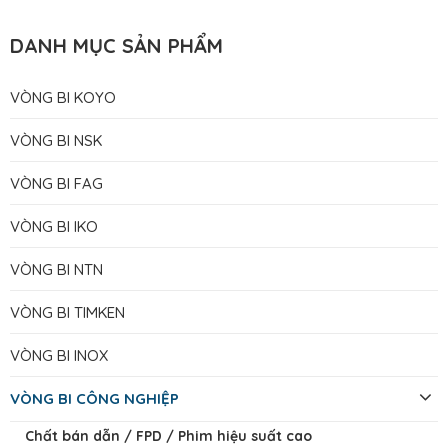
DANH MỤC SẢN PHẨM
VÒNG BI KOYO
VÒNG BI NSK
VÒNG BI FAG
VÒNG BI IKO
VÒNG BI NTN
VÒNG BI TIMKEN
VÒNG BI INOX
VÒNG BI CÔNG NGHIỆP
Chất bán dẫn / FPD / Phim hiệu suất cao