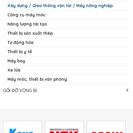
Xây dựng / Giao thông vận tải / Máy nông nghiệp
Công cụ máy móc
Năng lượng tái tạo
Thiết bị sản xuất thép
Tự động hóa
Thiết bị y tế
Máy bay
Xe lửa
Máy móc, thiết bị văn phòng
GỐI ĐỠ VÒNG BI