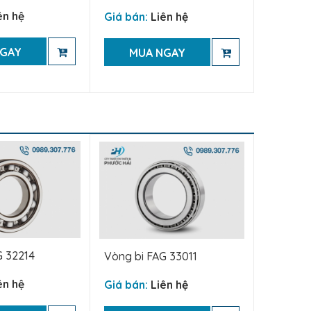
ên hệ
Giá bán:
Liên hệ
NGAY
MUA NGAY
G 32214
Vòng bi FAG 33011
ên hệ
Giá bán:
Liên hệ