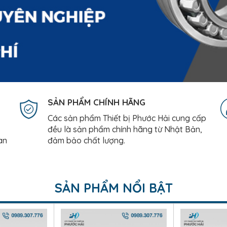
SẢN PHẨM CHÍNH HÃNG
Các sản phẩm Thiết bị Phước Hải cung cấp
đều là sản phẩm chính hãng từ Nhật Bản,
an
đảm bảo chất lượng.
SẢN PHẨM NỔI BẬT