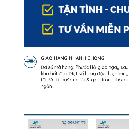
GIAO HÀNG NHANH CHÓNG
Đa số mã hàng, Phước Hải giao ngay sau
khi chốt đơn. Một số hàng đặc thù, chúng
tôi đặt từ nước ngoài & giao trong thời gi
ngắn.