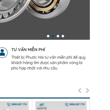
TƯ VẤN MIỄN PHÍ
Thiết bị Phước Hải tư vấn miễn phí để quý
khách hàng tìm được sản phẩm vòng bi
phù hợp nhất với nhu cầu.