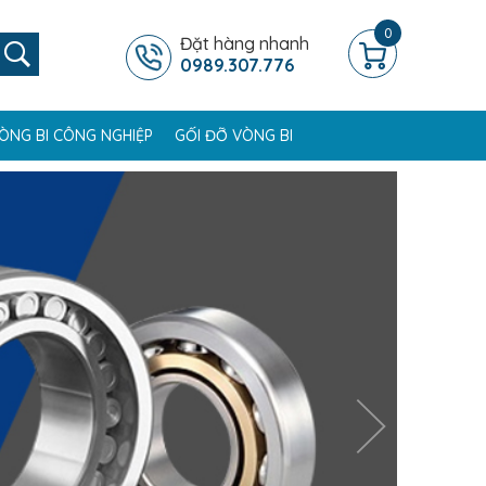
0
Đặt hàng nhanh
0989.307.776
ÒNG BI CÔNG NGHIỆP
GỐI ĐỠ VÒNG BI