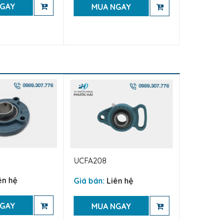
NGAY
MUA NGAY
UCFA208
ên hệ
Giá bán:
Liên hệ
NGAY
MUA NGAY