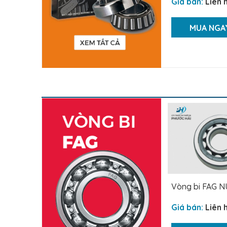
Giá bán:
Liên 
MUA NGA
Vòng bi FAG N
Giá bán:
Liên 