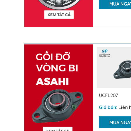
MUA NGA
UCFL207
Giá bán:
Liên 
MUA NGA