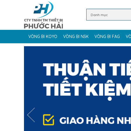
VÒNG BI KOYO
VÒNG BI NSK
VÒNG BI FAG
VÒ