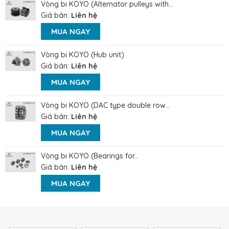
Vòng bi KOYO (Alternator pulleys with...
Giá bán:
Liên hệ
MUA NGAY
Vòng bi KOYO (Hub unit)
Giá bán:
Liên hệ
MUA NGAY
Vòng bi KOYO (DAC type double row...
Giá bán:
Liên hệ
MUA NGAY
Vòng bi KOYO (Bearings for...
Giá bán:
Liên hệ
MUA NGAY