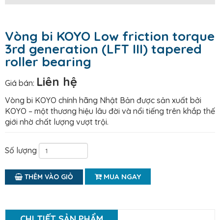
Vòng bi KOYO Low friction torque
3rd generation (LFT III) tapered
roller bearing
Liên hệ
Giá bán:
Vòng bi KOYO chính hãng Nhật Bản được sản xuất bởi
KOYO – một thương hiệu lâu đời và nổi tiếng trên khắp thế
giới nhờ chất lượng vượt trội.
Số lượng
MUA NGAY
THÊM VÀO GIỎ
CHI TIẾT SẢN PHẨM