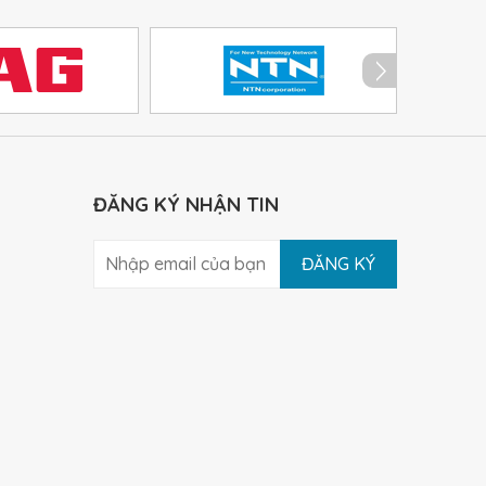
ĐĂNG KÝ NHẬN TIN
ĐĂNG KÝ