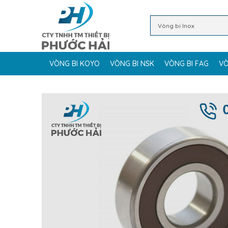
VÒNG BI KOYO
VÒNG BI NSK
VÒNG BI FAG
VÒ