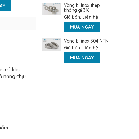
AY
Vòng bi Inox thép
không gỉ 316
Giá bán:
Liên hệ
MUA NGAY
Vòng bi inox 304 NTN
Giá bán:
Liên hệ
MUA NGAY
ic có khả
ả năng chịu
hẩm.