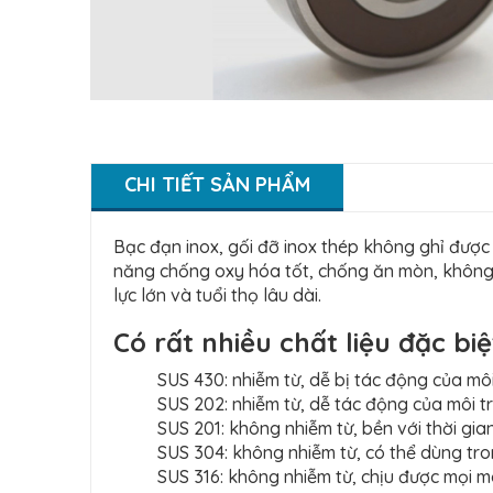
CHI TIẾT SẢN PHẨM
Bạc đạn inox, gối đỡ inox thép không ghỉ được 
năng chống oxy hóa tốt, chống ăn mòn, không 
lực lớn và tuổi thọ lâu dài.
Có rất nhiều chất liệu đặc biệ
SUS 430: nhiễm từ, dễ bị tác động của môi
SUS 202: nhiễm từ, dễ tác động của môi t
SUS 201: không nhiễm từ, bền với thời gian
SUS 304: không nhiễm từ, có thể dùng tr
SUS 316: không nhiễm từ, chịu được mọi mô