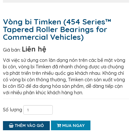
Vòng bi Timken (454 Series™
Tapered Roller Bearings for
Commercial Vehicles)
Liên hệ
Giá bán:
Với việc sử dụng con lăn dạng nón trên các bề mặt vòng
bi côn, vòng bi Timken đã nhanh chóng được ưa chuộng
và phát triển trên nhiều quốc gia khách nhau. Không chỉ
có vòng bi côn thông thường, Timken còn sản xuất vòng
bi côn ISO để đa dạng hóa sản phẩm, dễ dàng tiếp cận
với nhiều phân khúc khách hàng hơn.
Số lượng
MUA NGAY
THÊM VÀO GIỎ