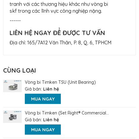
tranh với các thương hiệu khác như vòng bi
skf trong các lĩnh vực công nghiệp nặng.
------
LIÊN HỆ NGAY ĐỂ ĐƯỢC TƯ VẤN
Địa chỉ: 165/7A12 Văn Thân, P. 8, Q. 6, TPHCM
CÙNG LOẠI
Vòng bi Timken TSU (Unit Bearing)
Giá bán:
Liên hệ
MUA NGAY
Vòng bi Timken (Set Right® Commercial...
Giá bán:
Liên hệ
MUA NGAY