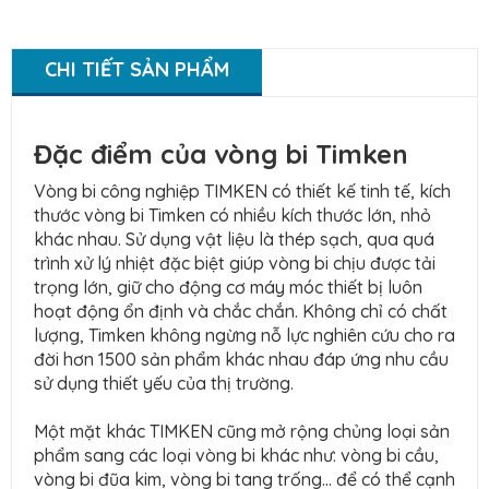
CHI TIẾT SẢN PHẨM
Đặc điểm của vòng bi Timken
Vòng bi công nghiệp TIMKEN có thiết kế tinh tế, kích
thước vòng bi Timken có nhiều kích thước lớn, nhỏ
khác nhau. Sử dụng vật liệu là thép sạch, qua quá
trình xử lý nhiệt đặc biệt giúp vòng bi chịu được tải
trọng lớn, giữ cho động cơ máy móc thiết bị luôn
hoạt động ổn định và chắc chắn. Không chỉ có chất
lượng, Timken không ngừng nỗ lực nghiên cứu cho ra
đời hơn 1500 sản phẩm khác nhau đáp ứng nhu cầu
sử dụng thiết yếu của thị trường.
Một mặt khác TIMKEN cũng mở rộng chủng loại sản
phẩm sang các loại vòng bi khác như: vòng bi cầu,
vòng bi đũa kim, vòng bi tang trống… để có thể cạnh