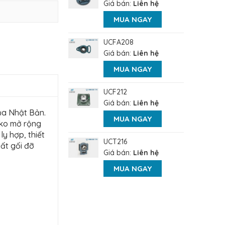
Giá bán:
Liên hệ
MUA NGAY
UCFA208
Giá bán:
Liên hệ
MUA NGAY
UCF212
Giá bán:
Liên hệ
của Nhật Bản.
MUA NGAY
iko mở rộng
y hợp, thiết
UCT216
uất gối đỡ
Giá bán:
Liên hệ
MUA NGAY