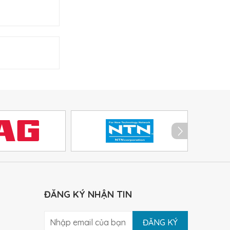
ĐĂNG KÝ NHẬN TIN
ĐĂNG KÝ