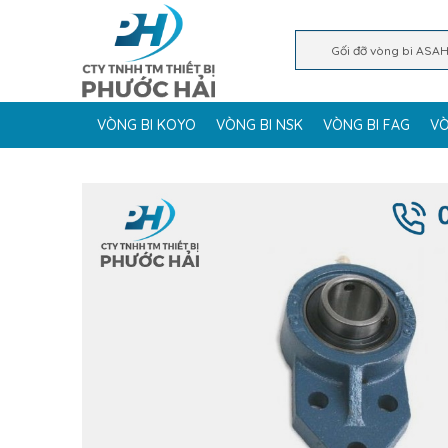
VÒNG BI KOYO
VÒNG BI NSK
VÒNG BI FAG
VÒ