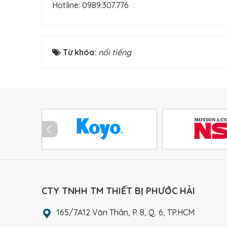
Hotline:
0989.307.776
Từ khóa:
nổi tiếng
CTY TNHH TM THIẾT BỊ PHƯỚC HẢI
165/7A12 Văn Thân, P. 8, Q. 6, TP.HCM