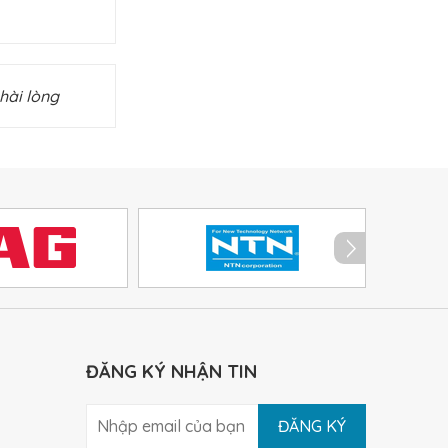
hài lòng
ĐĂNG KÝ NHẬN TIN
ĐĂNG KÝ