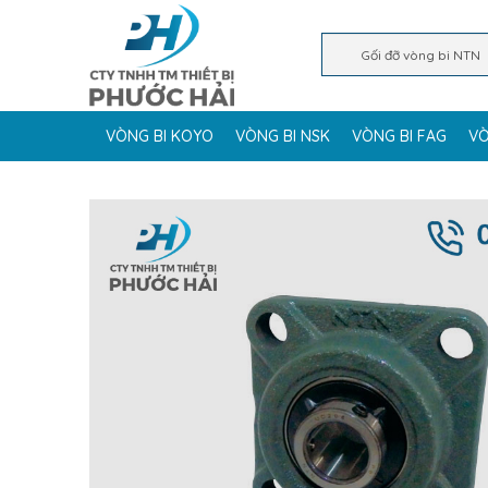
VÒNG BI KOYO
VÒNG BI NSK
VÒNG BI FAG
VÒ