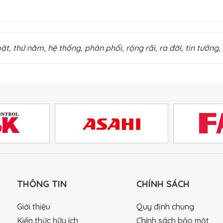
bật
,
thứ năm
,
hệ thống
,
phân phối
,
rộng rãi
,
ra đời
,
tin tưởng
,
THÔNG TIN
CHÍNH SÁCH
Giới thiệu
Quy định chung
Kiến thức hữu ích
Chính sách bảo mật