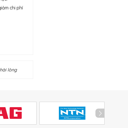
giảm chi phí
hài lòng