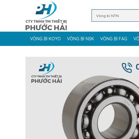
VÒNG BI KOYO
VÒNG BI NSK
VÒNG BI FAG
VÒ