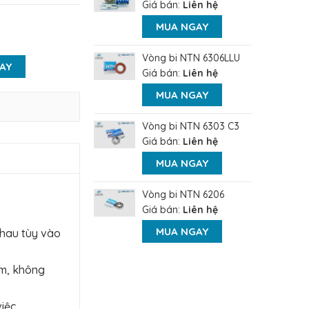
Giá bán:
Liên hệ
MUA NGAY
Vòng bi NTN 6306LLU
AY
Giá bán:
Liên hệ
MUA NGAY
Vòng bi NTN 6303 C3
Giá bán:
Liên hệ
MUA NGAY
Vòng bi NTN 6206
Giá bán:
Liên hệ
MUA NGAY
nhau tùy vào
ảm, không
iệc.