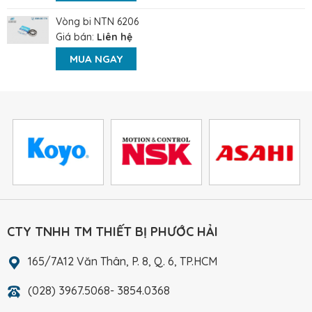
Vòng bi NTN 6206
Giá bán:
Liên hệ
MUA NGAY
CTY TNHH TM THIẾT BỊ PHƯỚC HẢI
165/7A12 Văn Thân, P. 8, Q. 6, TP.HCM
(028) 3967.5068- 3854.0368