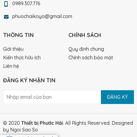
0989.307.776
phuochaikoyo@gmail.com
THÔNG TIN
CHÍNH SÁCH
Giới thiệu
Quy định chung
Kiến thức hữu ích
Chính sách bảo mật
Liên hệ
ĐĂNG KÝ NHẬN TIN
ĐĂNG KÝ
© 2020
Thiết bị Phước Hải
. All Rights Reserved.
Designed
by Ngoi Sao So