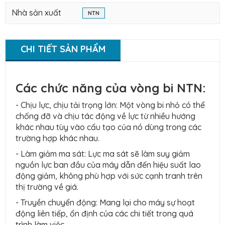
Nhà sản xuất
NTN
CHI TIẾT SẢN PHẨM
Các chức năng của vòng bi NTN:
- Chịu lực, chịu tải trọng lớn: Một vòng bi nhỏ có thể
chống đỡ và chịu tác động về lực từ nhiều hướng
khác nhau tùy vào cấu tạo của nó dùng trong các
trường hợp khác nhau.
- Làm giảm ma sát: Lực ma sát sẽ làm suy giảm
nguồn lực ban đầu của máy dẫn đến hiệu suất lao
động giảm, không phù hợp với sức cạnh tranh trên
thị trường về giá.
- Truyền chuyển động: Mang lại cho máy sự hoạt
động liên tiếp, ổn định của các chi tiết trong quá
trình làm việc.