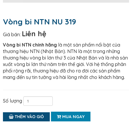
Vòng bi NTN NU 319
Liên hệ
Giá bán:
Vòng bi NTN chính hãng
là một sản phẩm nổi bật của
thương hiệu NTN (Nhật Bản). NTN là một trong những
thương hiệu vòng bi lớn thứ 3 của Nhật Bản và là nhà sản
xuất vòng bi lớn thứ năm trên thế giới. Với hệ thống phân
phối rộng rãi, thương hiệu đã cho ra đời các sản phẩm
mang đến sự tin tưởng và hài lòng nhất cho khách hàng.
Số lượng
MUA NGAY
THÊM VÀO GIỎ