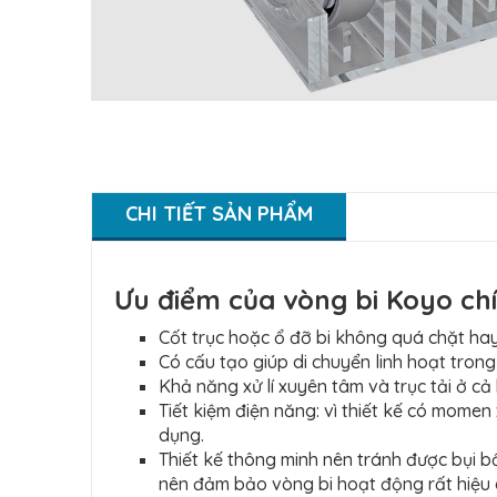
CHI TIẾT SẢN PHẨM
Ưu điểm của vòng bi Koyo ch
Cốt trục hoặc ổ đỡ bi không quá chặt hay
Có cấu tạo giúp di chuyển linh hoạt tron
Khả năng xử lí xuyên tâm và trục tải ở cả
Tiết kiệm điện năng: vì thiết kế có mome
dụng.
Thiết kế thông minh nên tránh được bụi 
nên đảm bảo vòng bi hoạt động rất hiệu 