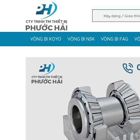
VÒNG BI KOYO
VÒNG BI NSK
VÒNG BI FAG
VÒ