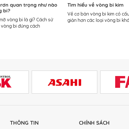
trơn quan trọng như nào
Tìm hiểu về vòng bi kim
g bi?
Về cơ bản vòng bi kim có cấ
 mỡ vòng bi là gì? Cách sử
giản hơn các loại vòng bi kh
vòng bi đúng cách
THÔNG TIN
CHÍNH SÁCH