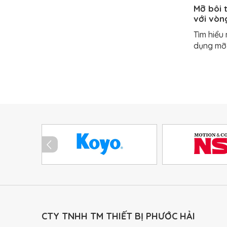
Mỡ bôi 
với vòn
Tìm hiểu
dụng mỡ 
CTY TNHH TM THIẾT BỊ PHƯỚC HẢI