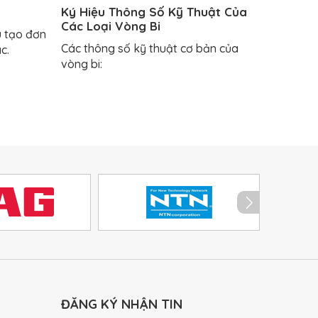
Ký Hiệu Thông Số Kỹ Thuật Của
Các Loại Vòng Bi
u tạo đơn
Các thông số kỹ thuật cơ bản của
ác.
vòng bi:
ĐĂNG KÝ NHẬN TIN