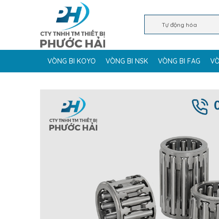
VÒNG BI KOYO
VÒNG BI NSK
VÒNG BI FAG
VÒ