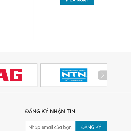
ĐĂNG KÝ NHẬN TIN
ĐĂNG KÝ