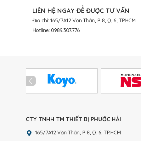
LIÊN HỆ NGAY ĐỂ ĐƯỢC TƯ VẤN
Địa chỉ: 165/7A12 Văn Thân, P. 8, Q. 6, TPHCM
Hotline:
0989.307.776
CTY TNHH TM THIẾT BỊ PHƯỚC HẢI
165/7A12 Văn Thân, P. 8, Q. 6, TP.HCM