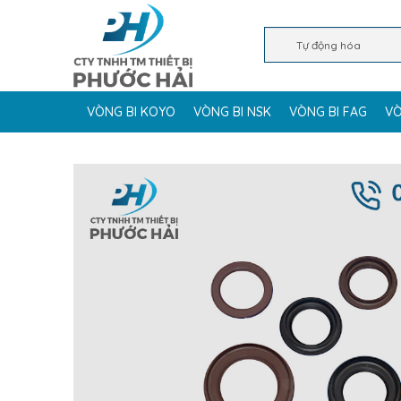
VÒNG BI KOYO
VÒNG BI NSK
VÒNG BI FAG
VÒ