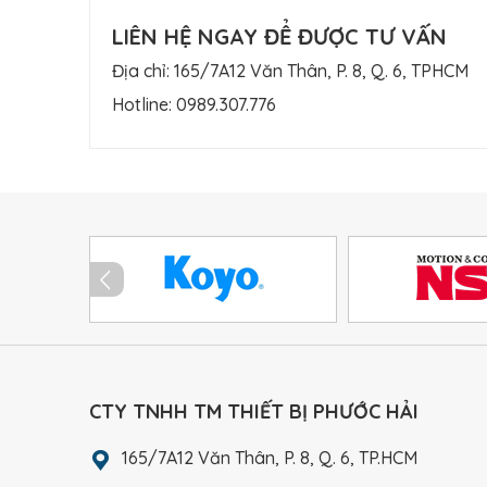
LIÊN HỆ NGAY ĐỂ ĐƯỢC TƯ VẤN
Địa chỉ: 165/7A12 Văn Thân, P. 8, Q. 6, TPHCM
Hotline:
0989.307.776
CTY TNHH TM THIẾT BỊ PHƯỚC HẢI
165/7A12 Văn Thân, P. 8, Q. 6, TP.HCM