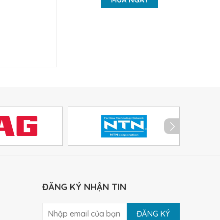
ĐĂNG KÝ NHẬN TIN
ĐĂNG KÝ