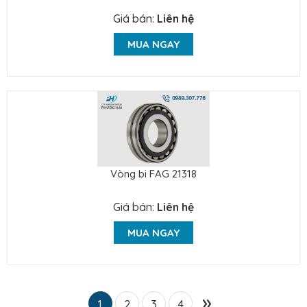
Giá bán:
Liên hệ
MUA NGAY
Vòng bi FAG 21318
Giá bán:
Liên hệ
MUA NGAY
»
1
2
3
4