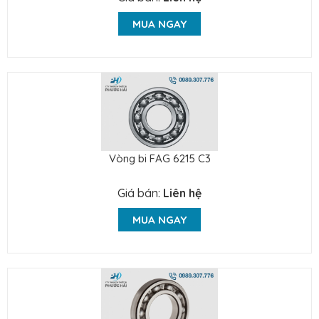
MUA NGAY
Vòng bi FAG 6215 C3
Giá bán:
Liên hệ
MUA NGAY