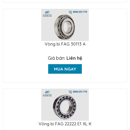
Vòng bi FAG 30113 A
Giá bán:
Liên hệ
MUA NGAY
Vòng bi FAG 22222 E1 XL K