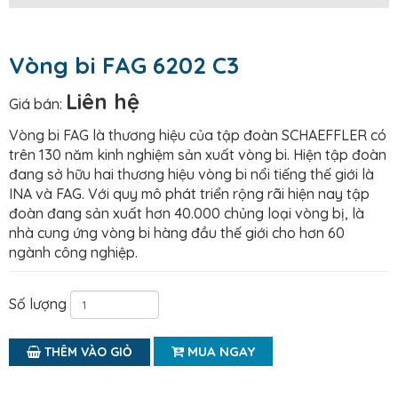
Vòng bi FAG 6202 C3
Liên hệ
Giá bán:
Vòng bi FAG là thương hiệu của tập đoàn SCHAEFFLER có
trên 130 năm kinh nghiệm sản xuất vòng bi. Hiện tập đoàn
đang sở hữu hai thương hiệu vòng bi nổi tiếng thế giới là
INA và FAG. Với quy mô phát triển rộng rãi hiện nay tập
đoàn đang sản xuất hơn 40.000 chủng loại vòng bị, là
nhà cung ứng vòng bi hàng đầu thế giới cho hơn 60
ngành công nghiệp.
Số lượng
MUA NGAY
THÊM VÀO GIỎ