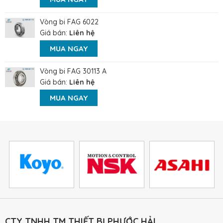
Vòng bi FAG 6022
Giá bán:
Liên hệ
MUA NGAY
Vòng bi FAG 30113 A
Giá bán:
Liên hệ
MUA NGAY
CTY TNHH TM THIẾT BỊ PHƯỚC HẢI