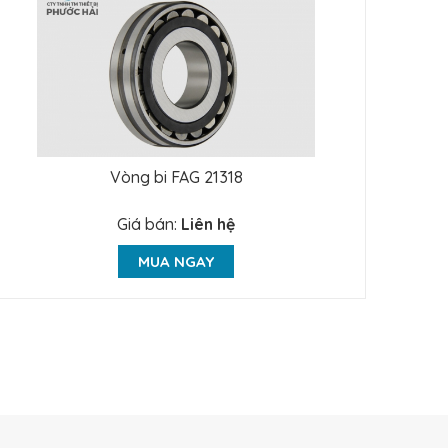
Vòng bi FAG 21318
Giá bán:
Liên hệ
MUA NGAY