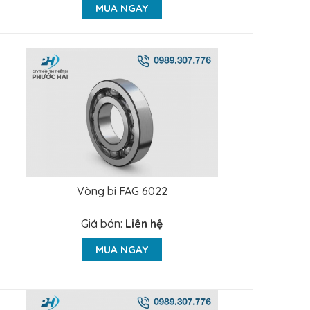
MUA NGAY
Vòng bi FAG 6022
Giá bán:
Liên hệ
MUA NGAY