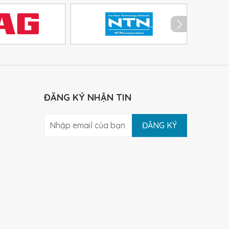
ĐĂNG KÝ NHẬN TIN
ĐĂNG KÝ