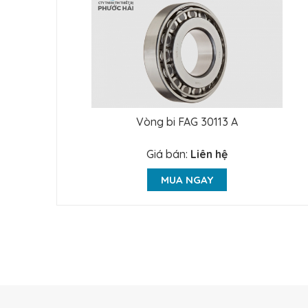
Vòng bi FAG 30113 A
Giá bán:
Liên hệ
MUA NGAY