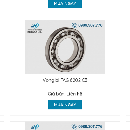
MUA NGAY
Vòng bi FAG 6202 C3
Giá bán:
Liên hệ
MUA NGAY