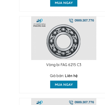
MUA NGAY
Vòng bi FAG 6215 C3
Giá bán:
Liên hệ
MUA NGAY