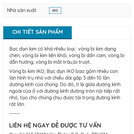
Nhà sản xuất
IKO
CHI TIẾT SẢN PHẨM
Bạc đạn kim có khá nhiều loại : vòng bi kim dạng
chén, vòng bi kim liền khối, vòng bi dẩn cam, vòng bi
dẫn hướng, vòng bi mắt trâu,bi trượt..
Vòng bi kim IKO, Bạc đạn IKO bao gồm nhiều con
lăn hình trụ nhỏ với chiều dài gấp 3 đến 10 lần
đường kính của chúng. Do đó, tỉ lệ giữa đường kính
ngoài của ổ với đường kính đường tròn nội tiếp rất
nhỏ, tạo cho chúng chịu được tải trọng đường kính
rất lớn.
------
LIÊN HỆ NGAY ĐỂ ĐƯỢC TƯ VẤN