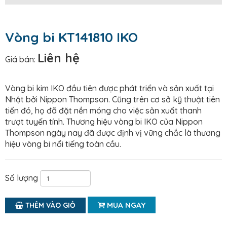
Vòng bi KT141810 IKO
Liên hệ
Giá bán:
Vòng bi kim IKO đầu tiên được phát triển và sản xuất tại
Nhật bởi Nippon Thompson. Cũng trên cơ sở kỹ thuật tiên
tiến đó, họ đã đặt nền móng cho việc sản xuất thanh
trượt tuyến tính. Thương hiệu vòng bi IKO của Nippon
Thompson ngày nay đã được định vị vững chắc là thương
hiệu vòng bi nổi tiếng toàn cầu.
Số lượng
MUA NGAY
THÊM VÀO GIỎ