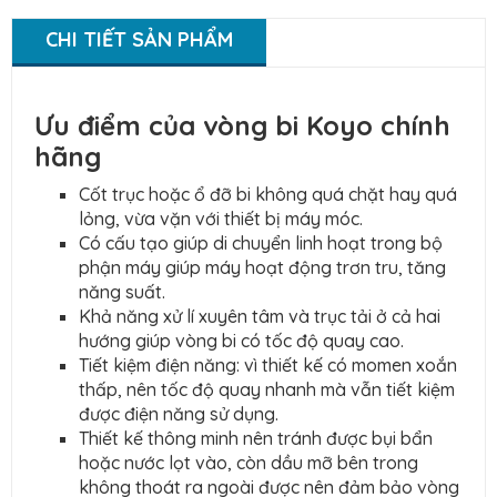
CHI TIẾT SẢN PHẨM
Ưu điểm của vòng bi Koyo chính
hãng
Cốt trục hoặc ổ đỡ bi không quá chặt hay quá
lỏng, vừa vặn với thiết bị máy móc.
Có cấu tạo giúp di chuyển linh hoạt trong bộ
phận máy giúp máy hoạt động trơn tru, tăng
năng suất.
Khả năng xử lí xuyên tâm và trục tải ở cả hai
hướng giúp vòng bi có tốc độ quay cao.
Tiết kiệm điện năng: vì thiết kế có momen xoắn
thấp, nên tốc độ quay nhanh mà vẫn tiết kiệm
được điện năng sử dụng.
Thiết kế thông minh nên tránh được bụi bẩn
hoặc nước lọt vào, còn dầu mỡ bên trong
không thoát ra ngoài được nên đảm bảo vòng