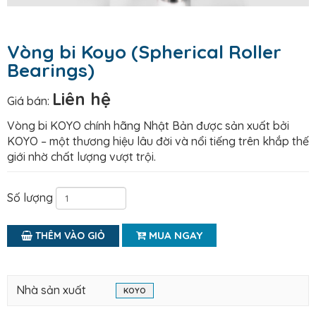
Vòng bi Koyo (Spherical Roller
Bearings)
Liên hệ
Giá bán:
Vòng bi KOYO chính hãng Nhật Bản được sản xuất bởi
KOYO – một thương hiệu lâu đời và nổi tiếng trên khắp thế
giới nhờ chất lượng vượt trội.
Số lượng
MUA NGAY
THÊM VÀO GIỎ
Nhà sản xuất
KOYO