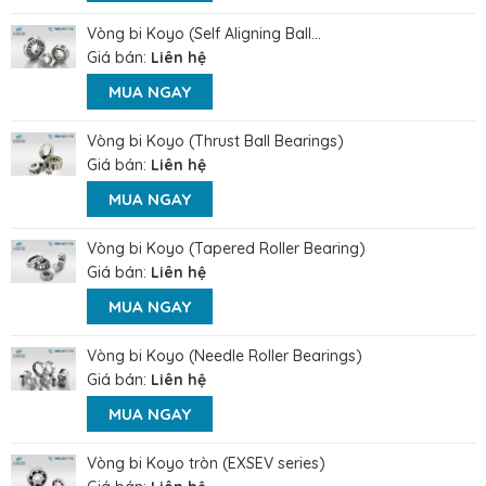
Vòng bi Koyo (Self Aligning Ball...
Giá bán:
Liên hệ
MUA NGAY
Vòng bi Koyo (Thrust Ball Bearings)
Giá bán:
Liên hệ
MUA NGAY
Vòng bi Koyo (Tapered Roller Bearing)
Giá bán:
Liên hệ
MUA NGAY
Vòng bi Koyo (Needle Roller Bearings)
Giá bán:
Liên hệ
MUA NGAY
Vòng bi Koyo tròn (EXSEV series)