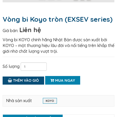
Vòng bi Koyo tròn (EXSEV series)
Liên hệ
Giá bán:
Vòng bi KOYO chính hãng Nhật Bản được sản xuất bởi
KOYO – một thương hiệu lâu đời và nổi tiếng trên khắp thế
giới nhờ chất lượng vượt trội.
Số lượng
MUA NGAY
THÊM VÀO GIỎ
Nhà sản xuất
KOYO