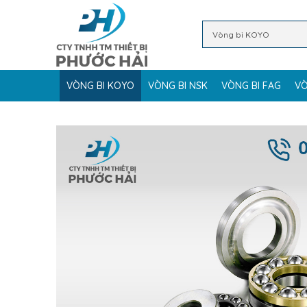
VÒNG BI KOYO
VÒNG BI NSK
VÒNG BI FAG
VÒ