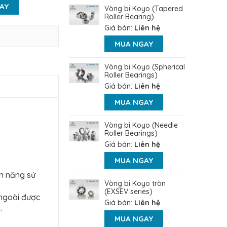
AY
Vòng bi Koyo (Tapered
Roller Bearing)
Giá bán:
Liên hệ
MUA NGAY
Vòng bi Koyo (Spherical
Roller Bearings)
Giá bán:
Liên hệ
MUA NGAY
Vòng bi Koyo (Needle
Roller Bearings)
Giá bán:
Liên hệ
MUA NGAY
ện năng sử
Vòng bi Koyo tròn
(EXSEV series)
 ngoài được
Giá bán:
Liên hệ
.
MUA NGAY