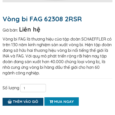
Vòng bi FAG 62308 2RSR
Liên hệ
Giá bán:
Vòng bi FAG là thương hiệu của tập đoàn SCHAEFFLER có
trên 130 năm kinh nghiệm sản xuất vòng bi. Hiện tập đoàn
đang sở hữu hai thương hiệu vòng bi nổi tiếng thế giới là
INA và FAG. Với quy mô phát triển rộng rãi hiện nay tập
đoàn đang sản xuất hơn 40.000 chủng loại vòng bị, là
nhà cung ứng vòng bi hàng đầu thế giới cho hơn 60
ngành công nghiệp.
Số lượng
MUA NGAY
THÊM VÀO GIỎ