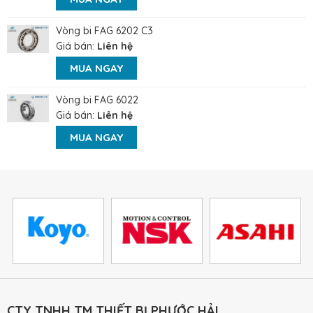
Vòng bi FAG 6202 C3
Giá bán:
Liên hệ
MUA NGAY
Vòng bi FAG 6022
Giá bán:
Liên hệ
MUA NGAY
CTY TNHH TM THIẾT BỊ PHƯỚC HẢI